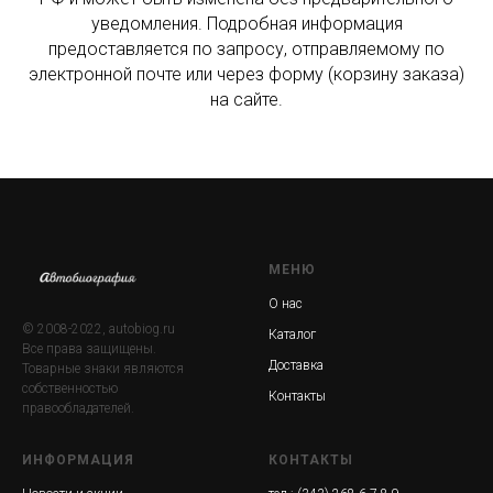
уведомления. Подробная информация
предоставляется по запросу, отправляемому по
электронной почте или через форму (корзину заказа)
на сайте.
МЕНЮ
О нас
© 2008-2022, autobiog.ru
Каталог
Все права защищены.
Доставка
Товарные знаки являются
собственностью
Контакты
правообладателей.
ИНФОРМАЦИЯ
КОНТАКТЫ