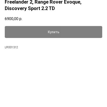
Freelander 2, Range Rover Evoque,
Discovery Sport 2.2 TD
6900,00
р.
Купить
LR001312