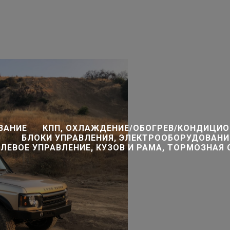
Каталог
О нас
Доставка
Контакты
Все 
ВАНИЕ
КПП, ОХЛАЖДЕНИЕ/ОБОГРЕВ/КОНДИЦИО
БЛОКИ УПРАВЛЕНИЯ, ЭЛЕКТРООБОРУДОВАНИ
ЛЕВОЕ УПРАВЛЕНИЕ, КУЗОВ И РАМА, ТОРМОЗНАЯ