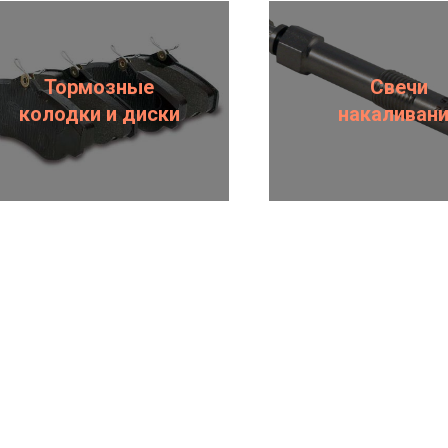
Тормозные
Свечи
колодки и диски
накаливан