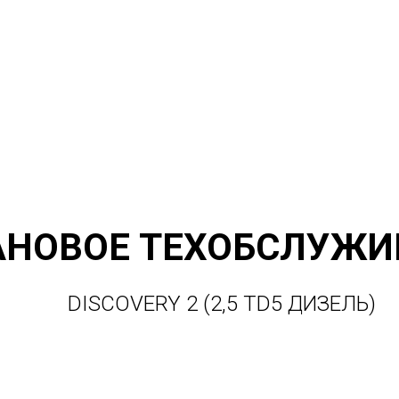
уары для Land Rover Discovery 2 (Ленд-ровер Дискавери 2)
АНОВОЕ ТЕХОБСЛУЖИ
DISCOVERY 2 (2,5 TD5 ДИЗЕЛЬ)