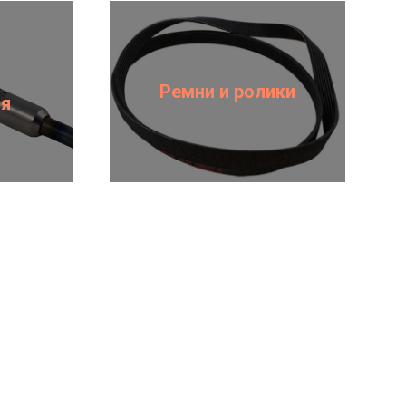
Ремни и ролики
ия