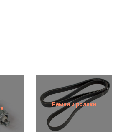
Ремни и ролики
ия