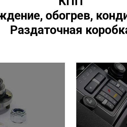
КПП
дение, обогрев, конд
Раздаточная коробк