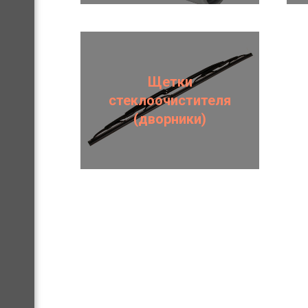
Щетки
стеклоочистителя
(дворники)